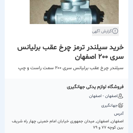
گزارش آگهی
خرید سیلندر ترمز چرخ عقب برلیانس
سری 200 اصفهان
سیلندر چرخ عقب برلیانس سری ۲۰۰ سمت راست و چپ
فروشگاه لوازم یدکی جهانگیری
اصفهان - اصفهان
جهانگیری
آدرس
اصفهان, اصفهان, میدان جمهوری خیابان امام خمینی چهار راه شریف
بین کوچه 77 و 79