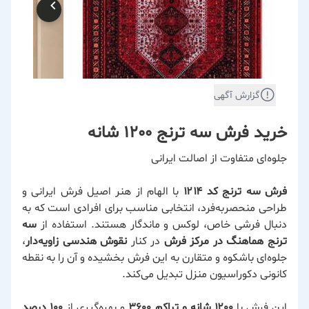
گزارش آگهی
خرید فرش سه ترنج 1200 شانه
جلوه‌ای متفاوت از اصالت ایرانی
فرش سه ترنج کد ۱۲۱۴
با الهام از هنر اصیل فرش ایرانی و
طراحی منحصربه‌فرد، انتخابی مناسب برای افرادی است که به
دنبال فرشی خاص، لوکس و ماندگار هستند. استفاده از
سه
ترنج هماهنگ در مرکز فرش
در کنار
نقوش هندسی زاویه‌دار
،
جلوه‌ای باشکوه و متقارن به این فرش بخشیده و آن را به نقطه
کانونی دکوراسیون منزل تبدیل می‌کند.
این فرش با
۱۲۰۰ شانه و تراکم ۳۶۰۰
و بهره‌گیری از
۱۰۰ درصد