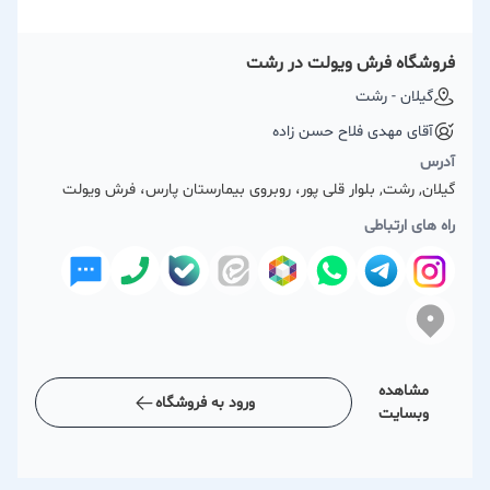
فروشگاه فرش ویولت در رشت
گیلان - رشت
آقای مهدی فلاح حسن زاده
آدرس
گیلان, رشت, بلوار قلی پور، روبروی بیمارستان پارس، فرش ویولت
راه های ارتباطی
مشاهده
ورود به فروشگاه
وبسایت