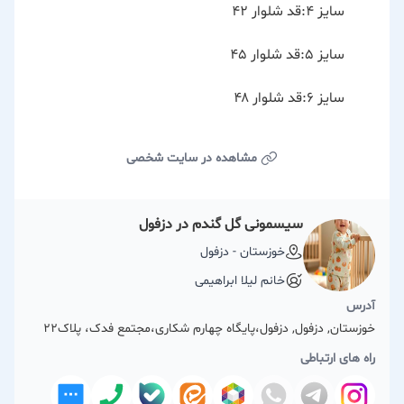
سایز ۴:قد شلوار ۴۲
سایز ۵:قد شلوار ۴۵
سایز ۶:قد شلوار ۴۸
مشاهده در سایت شخصی
سیسمونی گل گندم در دزفول
خوزستان - دزفول
خانم لیلا ابراهیمی
آدرس
خوزستان, دزفول, دزفول،پایگاه چهارم شکاری،مجتمع فدک، پلاک22
راه های ارتباطی