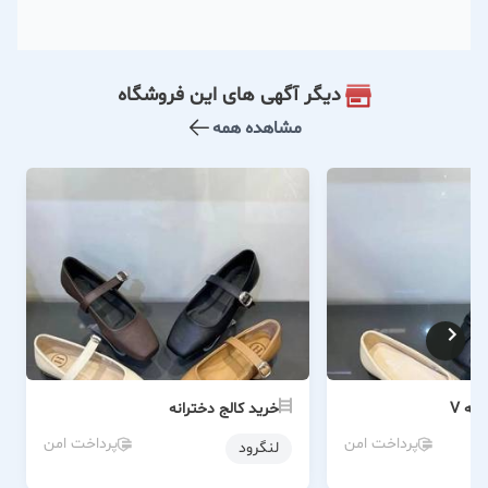
دیگر آگهی های این فروشگاه
مشاهده همه
نه V
خرید کالج دخترانه
پرداخت امن
پرداخت امن
لنگرود