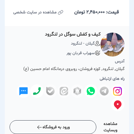
قیمت: 2,450,000
تومان
مشاهده در سایت شخصی
کیف و کفش سوگل در لنگرود
گیلان - لنگرود
سهراب قربان پور
آدرس
گیلان, لنگرود, کوزه فروشان، روبروی درمانگاه امام حسین (ع)
راه های ارتباطی
مشاهده
ورود به فروشگاه
وبسایت