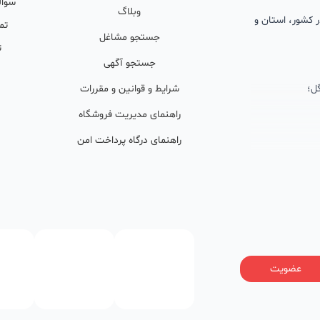
سوال
وبلاگ
 در کشور، استان و
تم
جستجو مشاغل
ت
جستجو آگهی
ل؛
شرایط و قوانین و مقررات
راهنمای مدیریت فروشگاه
راهنمای درگاه پرداخت امن
ان پشتیبان
ولید محتوا و
ی فعال در
خوبی گرفته‌اند.
عضویت
ر)، صاحبین کسب‌وکارها با