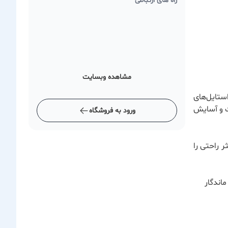
راه های ارتباطی
مشاهده وبسایت
استایل‌های
ت و آسایش
ورود به فروشگاه
 راحتی را
اندگار