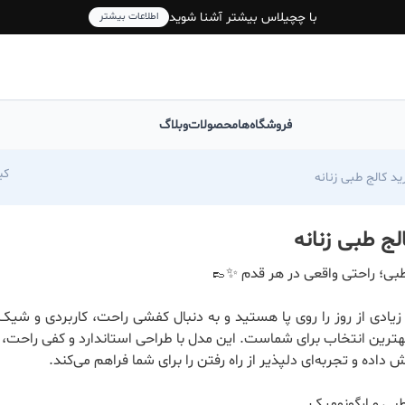
با چچیلاس بیشتر آشنا شوید
اطلاعات بیشتر
فروشگاه‌ها
محصولات
وبلاگ
oess
د کالج طبی زنانه
لج طبی زنانه
بی؛ راحتی واقعی در هر قدم ✨👞
زیادی از روز را روی پا هستید و به دنبال کفشی راحت، کاربردی و شیک 
هترین انتخاب برای شماست. این مدل با طراحی استاندارد و کفی راحت، ف
هش داده و تجربه‌ای دلپذیر از راه رفتن را برای شما فراهم می‌کند.
بی و ارگونومیک