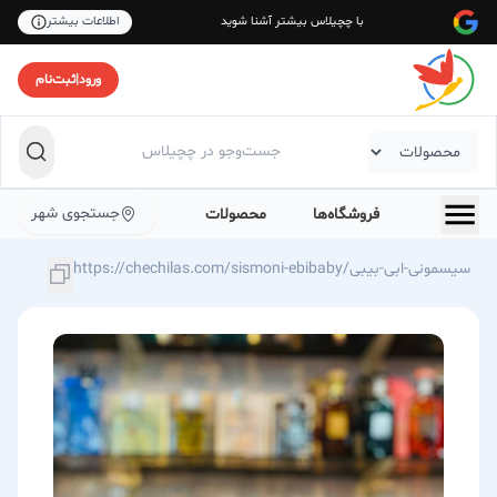
با چچیلاس بیشتر آشنا شوید
اطلاعات بیشتر
ورود
|
ثبت‌نام
جستجوی شهر
فروشگاه‌ها
محصولات
https://chechilas.com/sismoni-ebibaby/سیسمونی-ابی-بیبی