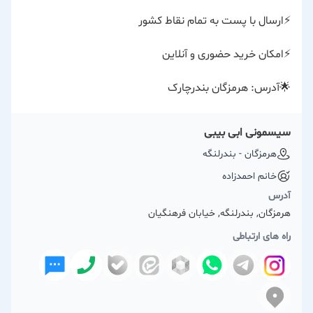
⚡️ارسال با پست به تمام نقاط کشور
⚡️امکان خرید حضوری و آنلاین
🌟آدرس: هرمزگان بندرچارک
سیسمونی ابی بیبی
هرمزگان - بندرلنگه
خانم احمدزاده
آدرس
هرمزگان, بندرلنگه, خیابان فرهنگیان
راه های ارتباطی