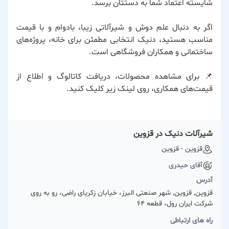
شایسته اعتماد شما به دستتان برسد.
اگر به دنبال علم دوش و شیرآلاتی زیبا، بادوام و با قیمت
مناسب هستید، دنیک انتخابی مطمئن برای خانه، پروژه‌های
ساختمانی و همکاران فروشگاهی است.
📌 برای مشاهده محصولات، دریافت کاتالوگ و اطلاع از
قیمت‌های همکاری، روی لینک زیر کلیک کنید.
شیرآلات دنیک در قزوین
قزوین - قزوین
آقای حیدری
آدرس
قزوین, قزوین, شهر صنعتی البرز، خیابان زکریای راضی، رو به روی
شرکت ایران رول، قطعه 64
راه های ارتباطی