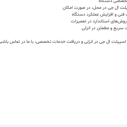
تخصصی دستگاه
لت ال جی در محل، در صورت امکان
ت فنی و افزایش عملکرد دستگاه
 روش‌های استاندارد در تعمیرات
ت سریع و مطمئن در انزلی
 اسپیلت ال جی در انزلی و دریافت خدمات تخصصی، با ما در تماس باشید