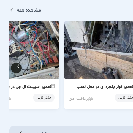
مشاهده همه
تعمیر کولر پنجره ای در محل نصب
تعمیر اسپیلت ال جی در بندرانز
بندرانزلی
بندرانزلی
پرداخت امن
پردا