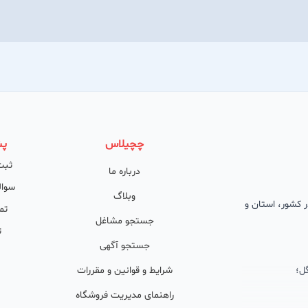
چچیلاس
پش
ثبت
درباره ما
سوال
وبلاگ
 در کشور، استان و
تم
جستجو مشاغل
ت
جستجو آگهی
ل؛
شرایط و قوانین و مقررات
راهنمای مدیریت فروشگاه