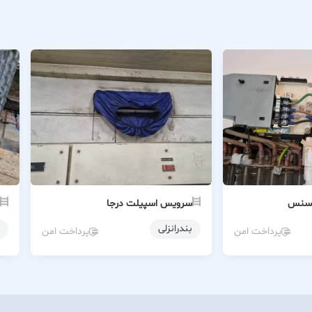
یسنس
سرویس اسپیلت درجا
بندرانزلی
پرداخت امن
پرداخت امن