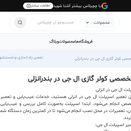
با چچیلاس بیشتر آشنا شوید
اطلاعات بیشتر
فروشگاه‌ها
محصولات
وبلاگ
https://chechilas.com/spilet-esmaeilpor/تعمیر
صی کولر گازی ال جی در بندرانزلی
خصصی کولر گازی ال جی در بندرانزلی
لت ال جی در انزلی
ال تعمیر اسپیلت ال جی در انزلی هستید، خدمات عیب‌یابی و تعمیر 
ص انجام می‌شود. ابتدا اسپیلت به‌صورت کامل بررسی و عیب‌یابی 
، تعمیرات در محل نصب انجام می‌شود تا در کمترین زمان دستگاه شما 
ردد.
یر اسپیلت ال جی: