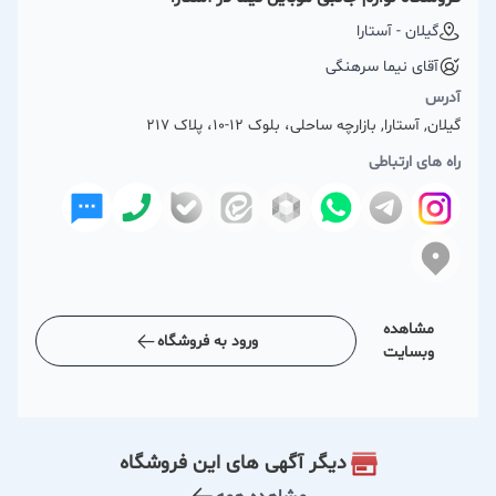
گیلان - آستارا
آقای نیما سرهنگی
آدرس
گیلان, آستارا, بازارچه ساحلی، بلوک 12-10، پلاک 217
راه های ارتباطی
مشاهده
ورود به فروشگاه
وبسایت
دیگر آگهی های این فروشگاه