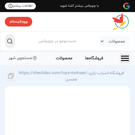
با چچیلاس بیشتر آشنا شوید
اطلاعات بیشتر
ورود
|
ثبت‌نام
جستجوی شهر
فروشگاه‌ها
محصولات
https://chechilas.com/toys-mohsen/فروشگاه-اسباب-بازی-
محسن