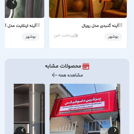
آینه گنبدی مدل رویال
آینه اینلایت مدل آدری
پرداخت امن
بوشهر
بوشهر
محصولات مشابه
مشاهده همه