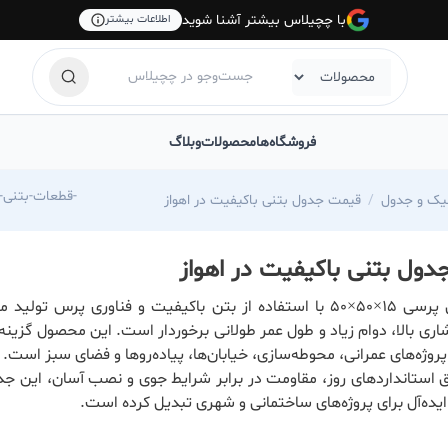
با چچیلاس بیشتر آشنا شوید
اطلاعات بیشتر
فروشگاه‌ها
محصولات
وبلاگ
https://chechilas.com/kafpush-shayan/قطعات-بتنی-شایان-در-خوزستان-اهواز-
ئیک و جدول
قیمت جدول بتنی باکیفیت در اهواز
ول بتنی باکیفیت در اهواز
جدول بتنی پرسی ۱۵×۵۰×۵۰ با استفاده از بتن باکیفیت و فناوری پرس تولی
ری بالا، دوام زیاد و طول عمر طولانی برخوردار است. این محصول گزینه
پروژه‌های عمرانی، محوطه‌سازی، خیابان‌ها، پیاده‌روها و فضای سبز است.
ق استانداردهای روز، مقاومت در برابر شرایط جوی و نصب آسان، این جدو
ایده‌آل برای پروژه‌های ساختمانی و شهری تبدیل کرده است.