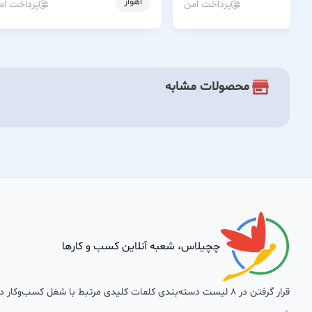
اهواز
پرداخت امن
پرداخت ام
محصولات مشابه
چچیلاس، شعبه آنلاین کسب و کارها
قرار گرفتن در 8 لیست دسته‌بندی کلمات کلیدی مرتبط با شغل کسب‌وکار