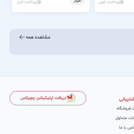
اهواز
پرداخت امن
پرداخت امن
مشاهده همه
دریافت اپلیکیشن چچیلاس
تیبانی
 فروشگاه
ات متداول
اس با ما