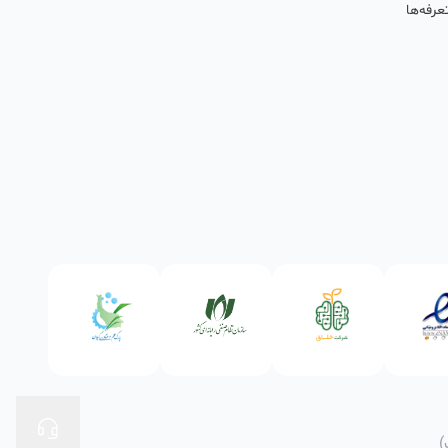
عرفه‌ها
)