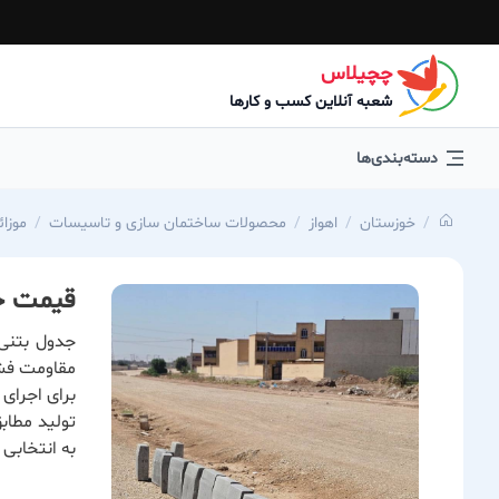
چچیلاس
شعبه آنلاین کسب و کارها
دسته‌بندی‌ها
خوزستان
اهواز
محصولات ساختمان سازی و تاسیسات
موزا
قیمت جد
مقاومت فشا
برای اجرای 
تولید مطاب
به انتخابی 