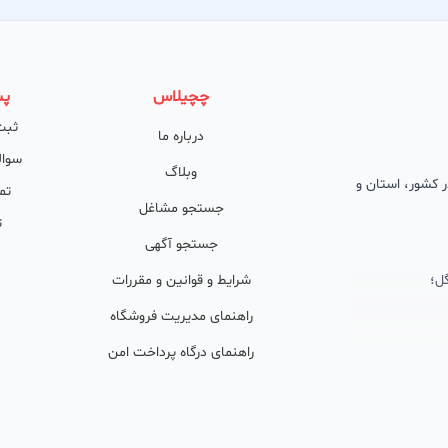
چچیلاس
پش
ثبت
درباره ما
سوال
وبلاگ
 در کشور، استان و
تم
جستجو مشاغل
ت
جستجو آگهی
ل؛
شرایط و قوانین و مقررات
راهنمای مدیریت فروشگاه
راهنمای درگاه پرداخت امن
ان پشتیبان
ولید محتوا و