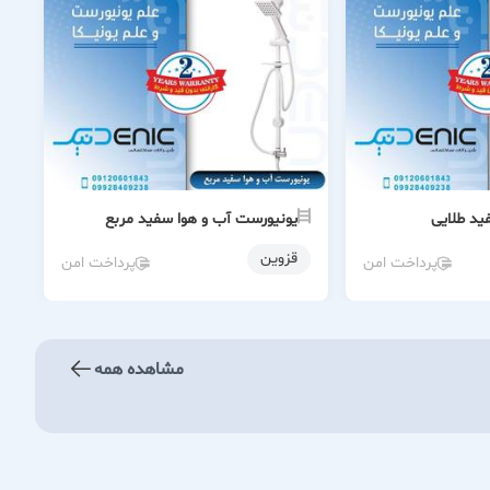
ید طلایی
یونیورست آب و هوا سفید مربع
قزوین
پرداخت امن
پرداخت امن
مشاهده همه