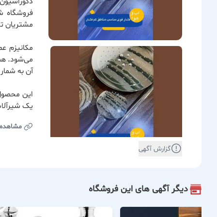
دکوراسیون‌
فروشگاه ش
مشتریان تج
مکانیزم عم
می‌شود. هم
آن به شمار 
این محصول 
یک شیرآلات
مشاهده
گزارش آگهی
دیگر آگهی های این فروشگاه