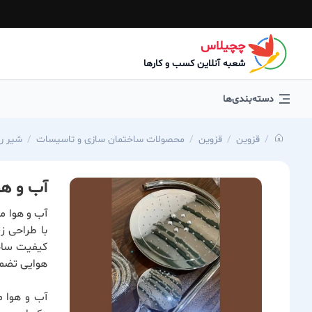
چچیلاس
شعبه آنلاین کسب و کارها
دسته‌بندی‌ها
قزوین
قزوین
محصولات ساختمان سازی و تاسیسات
شیر ر
آب و هو
آب و هوا م
با طراحی ز
کیفیت ساخت
هوایی تضمی
آب و هوا م