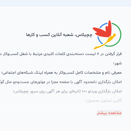
چچیلاس، شعبه آنلاین کسب و کارها
قرار گرفتن در 8 لیست دسته‌بندی کلمات کلیدی مرتبط با شغل کسب‌وکار
شهر؛
معرفی نام و مشخصات کامل کسب‌وکار به همراه لینک شبکه‌های اجتماعی؛
امکان بارگذاری نامحدود آگهی با صفحه مجزا در موتورهای جست‌وجو مثل گوگ
امکان بارگذاری ویدئو 100 ثانیه‌ای برای هر آگهی روی سرور چچیلاس؛
گالری تصاویر محصول؛
امکان دسته‌بندی آگهی‌ها
مشاهده بیشتر
پشتیبانی حرفه‌ای را هم به سبد خدماتش اضافه کرده است. چچیلاس با امک
اختصاصی به محض ورود هر کسب‌وکار، نظارت، تحلیل وکمک پشتیبان‌ها در ت