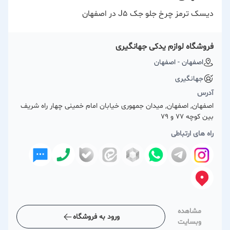
دیسک ترمز چرخ جلو جک J۵ در اصفهان
فروشگاه لوازم یدکی جهانگیری
اصفهان - اصفهان
جهانگیری
آدرس
اصفهان, اصفهان, میدان جمهوری خیابان امام خمینی چهار راه شریف
بین کوچه 77 و 79
راه های ارتباطی
مشاهده
ورود به فروشگاه
وبسایت