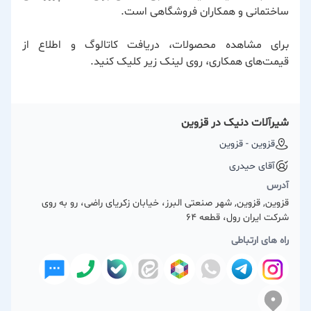
ساختمانی و همکاران فروشگاهی است.
برای مشاهده محصولات، دریافت کاتالوگ و اطلاع از
قیمت‌های همکاری، روی لینک زیر کلیک کنید.
شیرآلات دنیک در قزوین
قزوین - قزوین
آقای حیدری
آدرس
قزوین, قزوین, شهر صنعتی البرز، خیابان زکریای راضی، رو به روی
شرکت ایران رول، قطعه 64
راه های ارتباطی