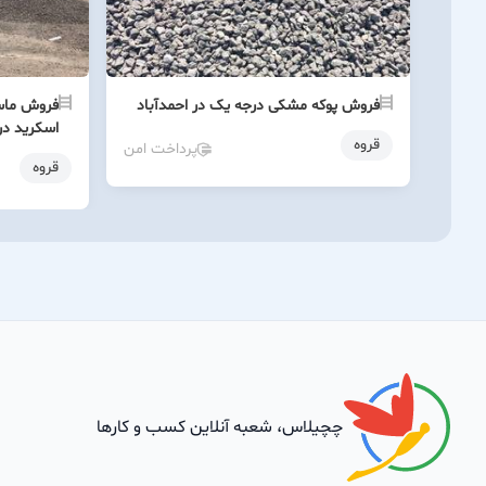
فروش پوکه مشکی درجه یک در احمدآباد
فروش ماسه
اسکرید در
قروه
پرداخت امن
قروه
چچیلاس، شعبه آنلاین کسب و کارها