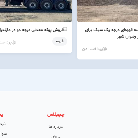
 قهوه‌ای درجه یک سبک برای
فروش پوکه معدنی درجه دو در مازندرا
 رضوان شهر
قروه
پرداخت
پرداخت امن
چچیلاس
پش
ثبت
درباره ما
سوال
وبلاگ