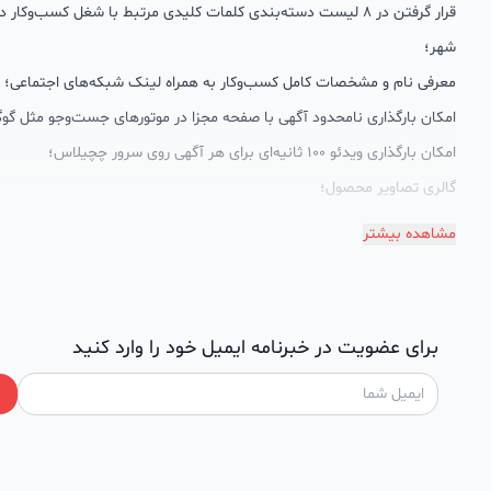
قرار گرفتن در 8 لیست دسته‌بندی کلمات کلیدی مرتبط با شغل کسب‌وکار
شهر؛
معرفی نام و مشخصات کامل کسب‌وکار به همراه لینک شبکه‌های اجتماعی؛
امکان بارگذاری نامحدود آگهی با صفحه مجزا در موتورهای جست‌وجو مثل گوگ
امکان بارگذاری ویدئو 100 ثانیه‌ای برای هر آگهی روی سرور چچیلاس؛
گالری تصاویر محصول؛
امکان دسته‌بندی آگهی‌ها
مشاهده بیشتر
پشتیبانی حرفه‌ای را هم به سبد خدماتش اضافه کرده است. چچیلاس با امک
اختصاصی به محض ورود هر کسب‌وکار، نظارت، تحلیل وکمک پشتیبان‌ها در ت
سئونویسی به کسب‌وکارها شرایط را طوری فراهم کرده که تا الان کسب‌وکارها
برای عضویت در خبرنامه ایمیل خود را وارد کنید
چچیلاس با کلمات کلیدی بسیار خوبی رتبه دریافت کرده و بازخورد‌های بسیار 
طی تماس‌های دوره‌ای پشتیبان‌ها (هر 45 روز تا 60 روز یک‌با
دریافت گزارش عملکردشان، در جریان کارهای انجام شده قرار می‌گیرند.
کدام کسب و کارها در چچیلاس میتوانند خود و محصولاتشان را معر