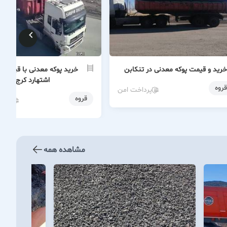
خرید و قیمت پوکه معدنی در تنکابن
خرید پوکه معدنی با قیمت ع
اشتهارد کرج
قروه
پرداخت امن
قروه
پردا
مشاهده همه