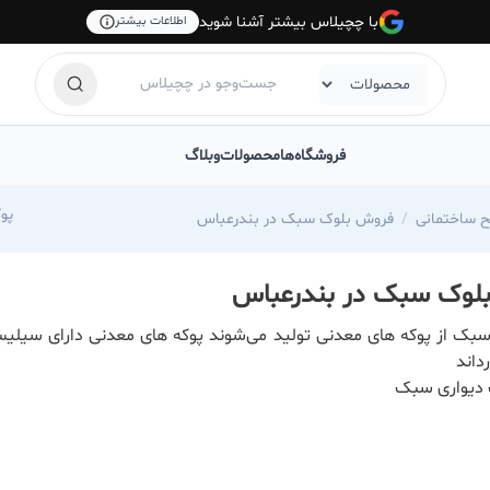
با چچیلاس بیشتر آشنا شوید
اطلاعات بیشتر
فروشگاه‌ها
محصولات
وبلاگ
moradi
ح ساختمانی
فروش بلوک سبک در بندرعباس
لوک سبک در بندرعباس
بک از پوکه های معدنی تولید می‌شوند پوکه های معدنی دارای سیل
رداند
 دیواری سبک