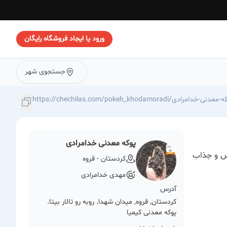
ورود یا ایجاد فروشگاه رایگان
جستجوی شهر
https://chechilas.com/pokeh_khoda/پوکه-معدنی-خدامرادی
پوکه معدنی خدامرادی
یس و جذاب
كردستان - قروه
مهدی خدامرادی
آدرس
كردستان, قروه, میدان شهدا. روبه رو تالار بیتا.
پوکه معدنی کیمیا