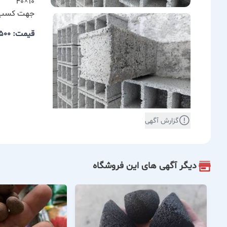
۱۰×۴۰
جهت کسب اط
قیمت: 13,500
گزارش آگهی
دیگر آگهی های این فروشگاه