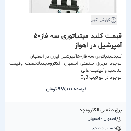
گزارش آگهی
قیمت کلید مینیاتوری سه فاز50
آمپرشیل در اهواز
کلیدمینیاتوری سه فاز50آمپرشیل ایران در اصفهان
موجود دربرق صنعتی اصفهان الکترومجدباتخفیف وقیمت
مناسب و کیفیت عالی
موجود در دو تیپ BوC
قیمت: 987,000
تومان
برق صنعتی الکترومجد
اصفهان - اصفهان
حسین مجیدی