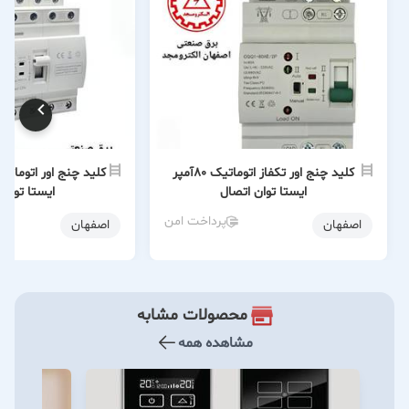
کلید چنج اور تکفاز اتوماتیک 80آمپر
ایستا توان اتصال
ایستا توان 
پرداخت امن
اصفهان
اصفهان
محصولات مشابه
مشاهده همه