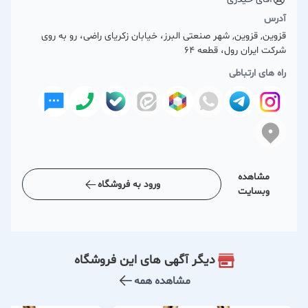
آدرس
قزوین, قزوین, شهر صنعتی البرز، خیابان زکریای راضی، رو به روی
شرکت ایران رول، قطعه 64
راه های ارتباطی
مشاهده
ورود به فروشگاه
وبسایت
دیگر آگهی های این فروشگاه
مشاهده همه