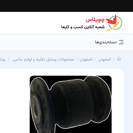
چچیلاس
شعبه آنلاین کسب و کارها
دسته‌بندی‌ها
اصفهان
اصفهان
محصولات وسایل نقلیه و لوازم جانبی
بوش ط