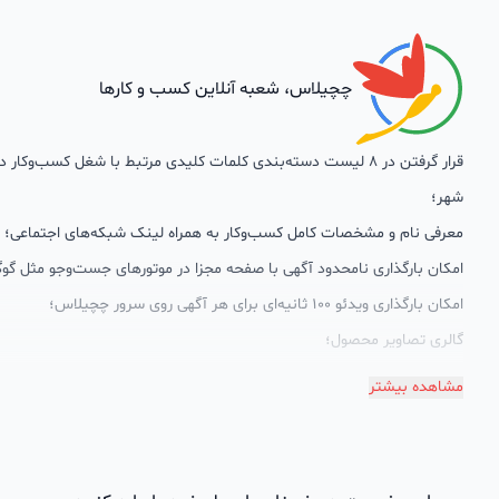
چچیلاس، شعبه آنلاین کسب و کارها
قرار گرفتن در 8 لیست دسته‌بندی کلمات کلیدی مرتبط با شغل کسب‌وکار
شهر؛
معرفی نام و مشخصات کامل کسب‌وکار به همراه لینک شبکه‌های اجتماعی؛
امکان بارگذاری نامحدود آگهی با صفحه مجزا در موتورهای جست‌وجو مثل گوگ
امکان بارگذاری ویدئو 100 ثانیه‌ای برای هر آگهی روی سرور چچیلاس؛
گالری تصاویر محصول؛
امکان دسته‌بندی آگهی‌ها
مشاهده بیشتر
پشتیبانی حرفه‌ای را هم به سبد خدماتش اضافه کرده است. چچیلاس با امک
اختصاصی به محض ورود هر کسب‌وکار، نظارت، تحلیل وکمک پشتیبان‌ها در ت
سئونویسی به کسب‌وکارها شرایط را طوری فراهم کرده که تا الان کسب‌وکارها