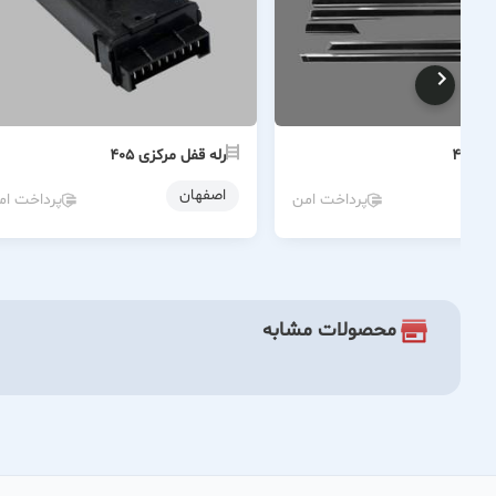
 ۴۰۵
رله قفل مرکزی ۴۰۵
ن
اصفهان
پرداخت امن
پرداخت ام
محصولات مشابه