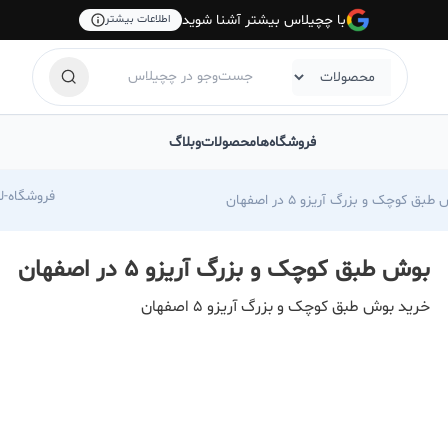
با چچیلاس بیشتر آشنا شوید
اطلاعات بیشتر
فروشگاه‌ها
محصولات
وبلاگ
com/foroshgah-jahangiri
بق کوچک و بزرگ آریزو 5 در اصفهان
بوش طبق کوچک و بزرگ آریزو 5 در اصفهان
خرید بوش طبق کوچک و بزرگ آریزو 5 اصفهان