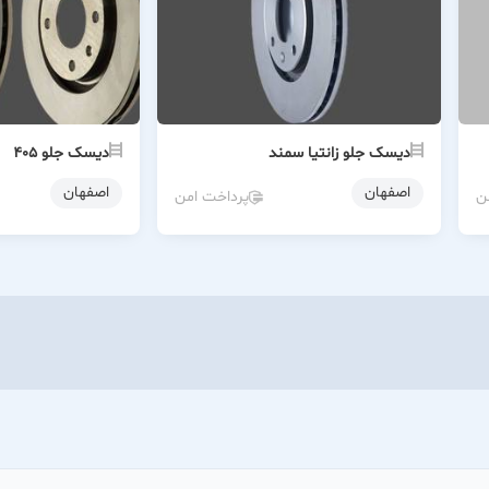
دیسک جلو زانتیا سمند
دیسک جلو ۴۰۵
اصفهان
اصفهان
ن
پرداخت امن