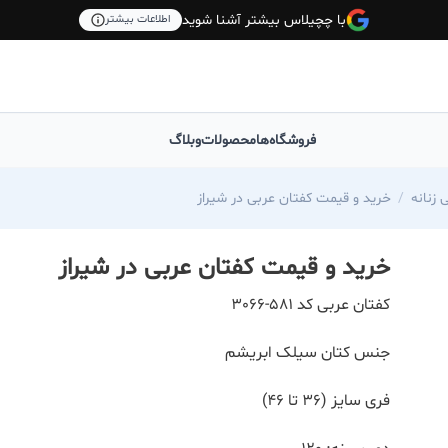
با چچیلاس بیشتر آشنا شوید
اطلاعات بیشتر
فروشگاه‌ها
محصولات
وبلاگ
 زنانه
خرید و قیمت کفتان عربی در شیراز
خرید و قیمت کفتان عربی در شیراز
کفتان عربی کد 581-3066
جنس کتان سیلک ابریشم
فری سایز (36 تا 46)