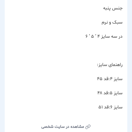
جنس پنبه
سبک و نرم
در سه سایز ۴ ‘ ۵ ‘ ۶
راهنمای سایز:
سایز ۴:قد ۴۵
سایز ۵:قد ۴۸
سایز ۶:قد ۵۱
مشاهده در سایت شخصی