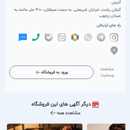
آدرس
گیلان, رشت, خیابان شریعتی، به سمت صیقلان، 300 متر مانده به
میدان زرجوب
راه های ارتباطی
مشاهده
ورود به فروشگاه
وبسایت
دیگر آگهی های این فروشگاه
مشاهده همه