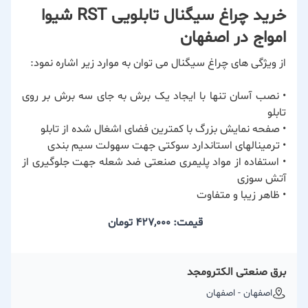
خرید چراغ سیگنال تابلویی RST شیوا
امواج در اصفهان
از ویژگی های چراغ سیگنال می توان به موارد زیر اشاره نمود:
• نصب آسان تنها با ایجاد یک برش به جای سه برش بر روی
تابلو
• صفحه نمایش بزرگ با کمترین فضای اشغال شده از تابلو
• ترمینالهای استاندارد سوکتی جهت سهولت سیم بندی
• استفاده از مواد پلیمری صنعتی ضد شعله جهت جلوگیری از
آتش سوزی
• ظاهر زیبا و متفاوت
قیمت: 427,000
تومان
برق صنعتی الکترومجد
اصفهان - اصفهان