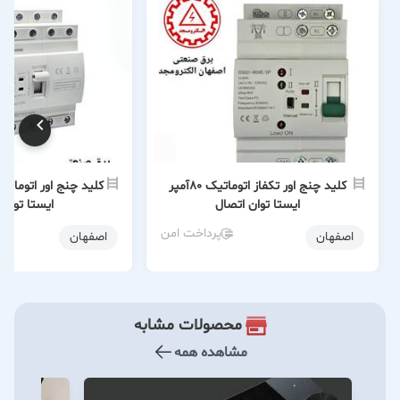
کلید چنج اور تکفاز اتوماتیک 80آمپر
ایستا توان اتصال
ایستا توان 
پرداخت امن
اصفهان
اصفهان
محصولات مشابه
مشاهده همه