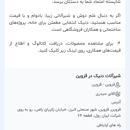
شایسته اعتماد شما به دستتان برسد.
اگر به دنبال علم دوش و شیرآلاتی زیبا، بادوام و با قیمت
مناسب هستید، دنیک انتخابی مطمئن برای خانه، پروژه‌های
ساختمانی و همکاران فروشگاهی است.
📌 برای مشاهده محصولات، دریافت کاتالوگ و اطلاع از
قیمت‌های همکاری، روی لینک زیر کلیک کنید.
شیرآلات دنیک در قزوین
قزوین - قزوین
آقای حیدری
آدرس
قزوین, قزوین, شهر صنعتی البرز، خیابان زکریای راضی، رو به روی
شرکت ایران رول، قطعه 64
راه های ارتباطی