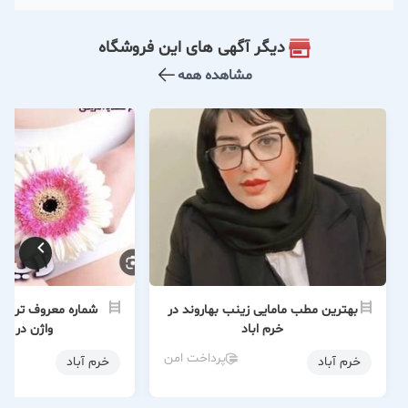
دیگر آگهی های این فروشگاه
مشاهده همه
بهترین مطب مامایی زینب بهاروند در
شماره معروف ترین 
خرم اباد
واژن در خرم
پرداخت امن
خرم آباد
خرم آباد