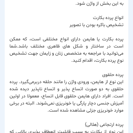
به این بخش از واژن شود.
انواع پرده بکارت
تشخیص باکره بودن با تصویر
پرده بکارت یا هایمن دارای انواع مختلفی است، که ممکن
است در ساختار و شکل های ظاهری مختلف باشد.شما
می‌توانید با مراجعه به متخصص زنان و زایمان جهت تشخیص
نوع پرده بکارت، اقدام کنید.
پرده حلقوی
این نوع از هایمن، ورودی واژن را مانند حلقه دربرمی‌گیرد. پرده
حلقوی به دو صورت اتساع پذیر و اتساع ناپذیر دیده شده
است. افراد دارای هایمن حلقوی قابل اتساع، معمولا در اولین
آمیزش جنسی دچار پارگی یا خونریزی نمی‌شوند. البته در برخی
موارد خونریزی جزئی مشاهده شده است.
پرده ارتجاعی (هلالی)
این نوع از بکارت به سبب قابلیت انعطاف پذیری بالایی که