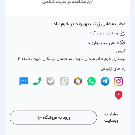
مشاهده در سایت شخصی
مطب مامایی زینب بهاروند در خرم اباد
لرستان - خرم آباد
خانم زینب بهاروند
آدرس
لرستان, خرم آباد, میدان شهدا، ساختمان پزشکان شهدا، طبقه ۲
راه های ارتباطی
مشاهده
ورود به فروشگاه
وبسایت