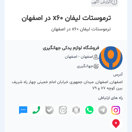
گزارش آگهی
ترموستات لیفان x60 در اصفهان
ترموستات لیفان x60 در اصفهان
فروشگاه لوازم یدکی جهانگیری
اصفهان - اصفهان
جهانگیری
آدرس
اصفهان, اصفهان, میدان جمهوری خیابان امام خمینی چهار راه شریف
بین کوچه 77 و 79
راه های ارتباطی