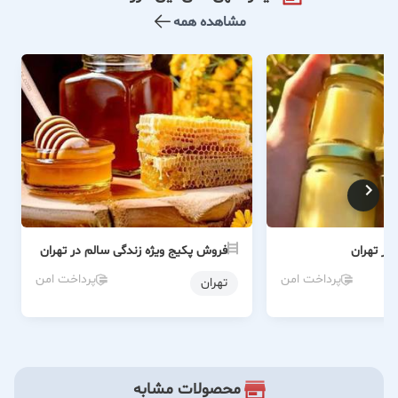
مشاهده همه
در تهران
فروش پکیج ویژه زندگی سالم در تهران
پرداخت امن
پرداخت امن
تهران
محصولات مشابه