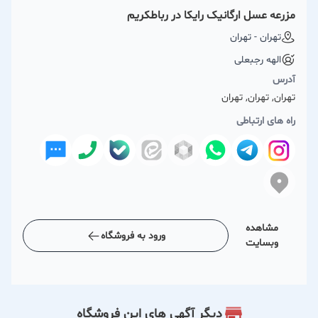
مزرعه عسل ارگانیک رایکا در رباطكریم
تهران - تهران
الهه رجبعلی
آدرس
تهران, تهران, تهران
راه های ارتباطی
مشاهده
ورود به فروشگاه
وبسایت
دیگر آگهی های این فروشگاه