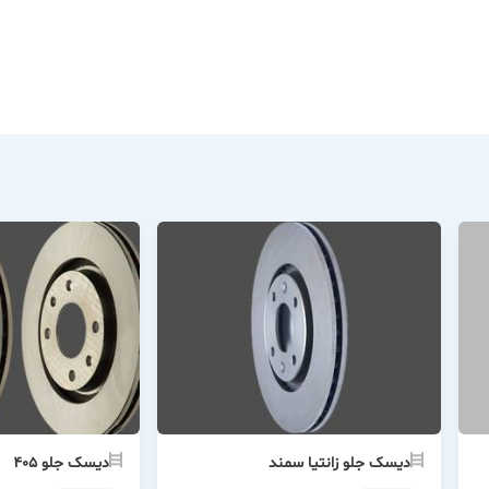
دیسک جلو زانتیا سمند
دیسک جلو ۴۰۵