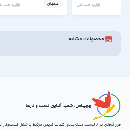
ن
اصفهان
پرداخت امن
پرداخت ام
محصولات مشابه
چچیلاس، شعبه آنلاین کسب و کارها
قرار گرفتن در 8 لیست دسته‌بندی کلمات کلیدی مرتبط با شغل کسب‌وکار