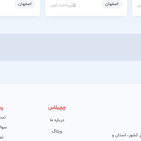
اصفهان
اصفهان
ن
پرداخت امن
چچیلاس
پش
ثبت
درباره ما
سوال
وبلاگ
 در کشور، استان و
تم