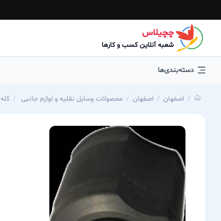
چچیلاس
شعبه آنلاین کسب و کارها
دسته‌بندی‌ها
اصفهان
اصفهان
محصولات وسایل نقلیه و لوازم جانبی
کله پل