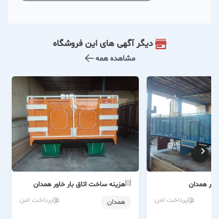
دیگر آگهی های این فروشگاه
مشاهده همه
خاور همدان
هزینه ساخت اتاق بار خاور همدان
پرداخت امن
پرداخت امن
همدان