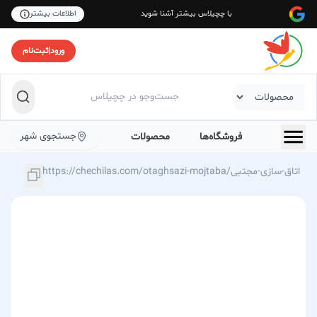
با چچیلاس بیشتر آشنا شوید
اطلاعات بیشتر
ورود
|
ثبت‌نام
جستجوی شهر
فروشگاه‌ها
محصولات
https://chechilas.com/otaghsazi-mojtaba/اتاق-سازی-مجتبی