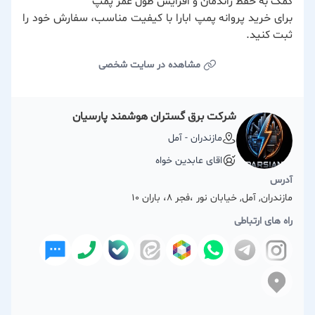
کمک به حفظ راندمان و افزایش طول عمر پمپ
برای خرید پروانه پمپ ابارا با کیفیت مناسب، سفارش خود را
ثبت کنید.
مشاهده در سایت شخصی
شرکت برق گستران هوشمند پارسیان
مازندران - آمل
اقای عابدین خواه
آدرس
مازندران, آمل, خیابان نور ،فجر ۸، باران 10
راه های ارتباطی