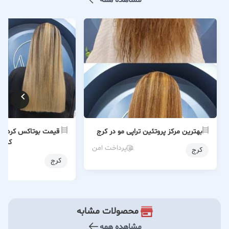
مشاهده همه
بهترین مرکز پروتئین تراپی مو در کرج
قیمت بوتاکس کردن 
کرج
پرداخت امن
کرج
کرج
محصولات مشابه
مشاهده همه