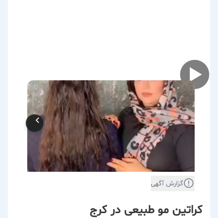
گزارش آگهی
کراتین مو طبیعی در کرج