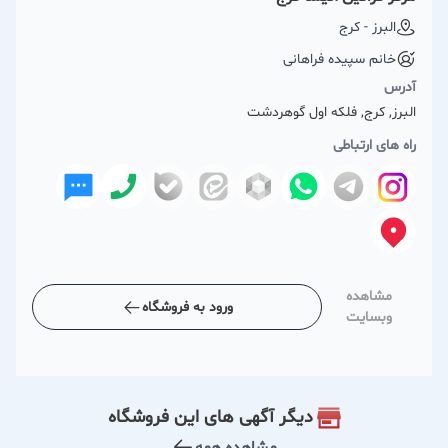
البرز - کرج
خانم سپیده فراهانی
آدرس
البرز, کرج, فلکه اول گوهردشت
راه های ارتباطی
مشاهده
ورود به فروشگاه
وبسایت
دیگر آگهی های این فروشگاه