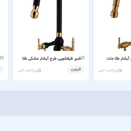
بشار طلا مات
شیر ظرفشویی طرح آبشار مشکی طلا
قزوین
پرداخت امن
پرداخت امن