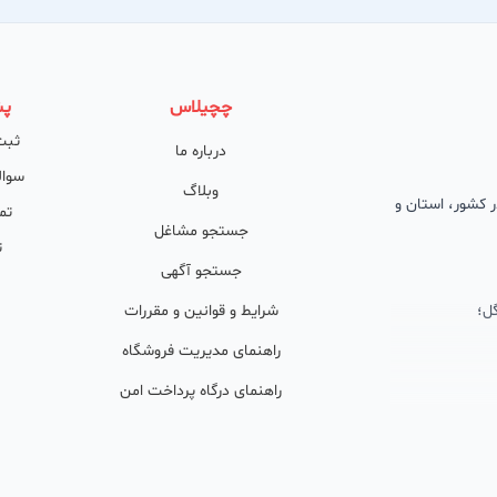
چچیلاس
پش
ثبت
درباره ما
سوال
وبلاگ
 در کشور، استان و
تم
جستجو مشاغل
ت
جستجو آگهی
ل؛
شرایط و قوانین و مقررات
راهنمای مدیریت فروشگاه
راهنمای درگاه پرداخت امن
ان پشتیبان
ولید محتوا و