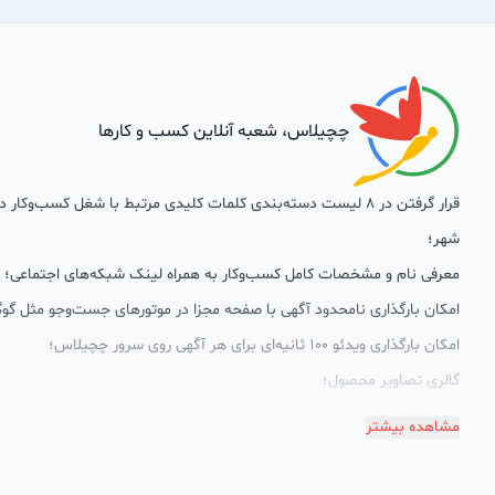
چچیلاس، شعبه آنلاین کسب و کارها
قرار گرفتن در 8 لیست دسته‌بندی کلمات کلیدی مرتبط با شغل کسب‌وکار
شهر؛
معرفی نام و مشخصات کامل کسب‌وکار به همراه لینک شبکه‌های اجتماعی؛
امکان بارگذاری نامحدود آگهی با صفحه مجزا در موتورهای جست‌وجو مثل گوگ
امکان بارگذاری ویدئو 100 ثانیه‌ای برای هر آگهی روی سرور چچیلاس؛
گالری تصاویر محصول؛
امکان دسته‌بندی آگهی‌ها
مشاهده بیشتر
پشتیبانی حرفه‌ای را هم به سبد خدماتش اضافه کرده است. چچیلاس با امک
اختصاصی به محض ورود هر کسب‌وکار، نظارت، تحلیل وکمک پشتیبان‌ها در ت