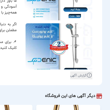
ما باور دا
آسودگی و ر
همه‌چیز با
اگر به دنب
مطمئن برای
📌 برای مش
کلیک کنید.
گزارش آگهی
دیگر آگهی های این فروشگاه