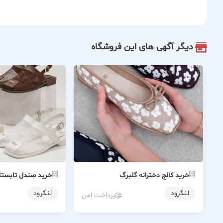
دیگر آگهی های این فروشگاه
خرید کالج دخترانه گلبرگ
خرید صندل تابستان
لنگرود
لنگرود
پرداخت امن