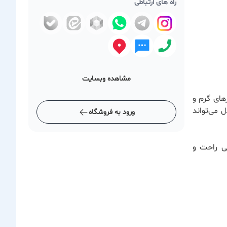
راه های ارتباطی
مشاهده وبسایت
زهای گرم و
 می‌تواند
ورود به فروشگاه
ی راحت و