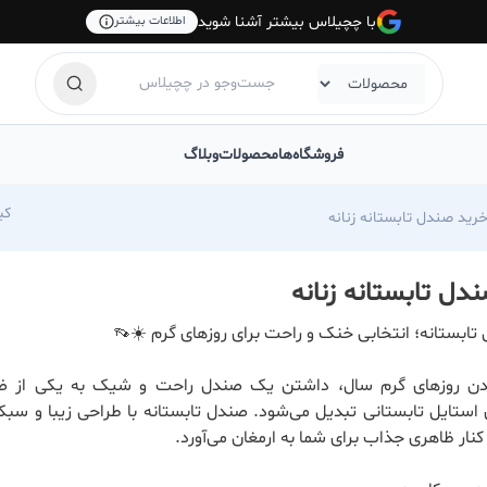
با چچیلاس بیشتر آشنا شوید
اطلاعات بیشتر
فروشگاه‌ها
محصولات
وبلاگ
oess
رید صندل تابستانه زنانه
دل تابستانه زنانه
تابستانه؛ انتخابی خنک و راحت برای روزهای گرم ☀️👡
یدن روزهای گرم سال، داشتن یک صندل راحت و شیک به یکی از ضر
 استایل تابستانی تبدیل می‌شود. صندل تابستانه با طراحی زیبا و سبک
کنار ظاهری جذاب برای شما به ارمغان می‌آورد.