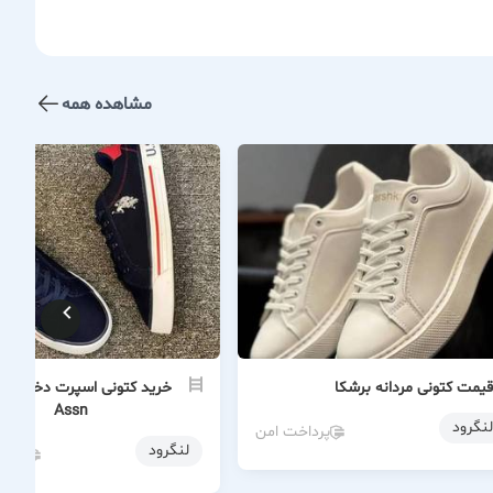
مشاهده همه
قیمت کتونی مردانه برشکا
Assn
لنگرود
پرداخت امن
لنگرود
پردا