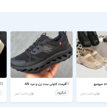
ه میومیو
قیمت کتونی ست زن و مرد AN
لنگرود
پرداخت امن
پرداخت امن