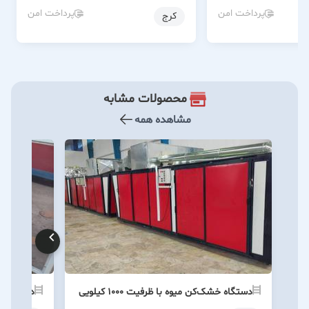
پرداخت امن
پرداخت امن
کرج
محصولات مشابه
مشاهده همه
دستگاه خشک‌کن میوه با ظرفیت ۱۰۰۰ کیلویی
دستگاه خ