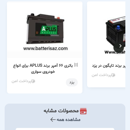
باتری ۶۶ آمپر برند APLUS برای انواع
خودروی سواری
پرداخت امن
پرداخت امن
یزد
محصولات مشابه
مشاهده همه