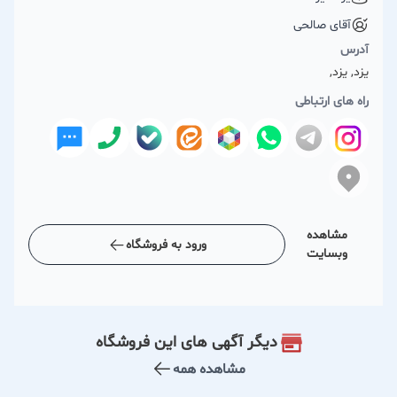
آقای صالحی
آدرس
یزد, یزد,
راه های ارتباطی
مشاهده
ورود به فروشگاه
وبسایت
دیگر آگهی های این فروشگاه
مشاهده همه