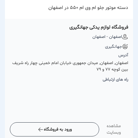
دسته موتور جلو ام وی ام 550 در اصفهان
فروشگاه لوازم یدکی جهانگیری
اصفهان - اصفهان
جهانگیری
آدرس
اصفهان, اصفهان, میدان جمهوری خیابان امام خمینی چهار راه شریف
بین کوچه 77 و 79
راه های ارتباطی
مشاهده
ورود به فروشگاه
وبسایت