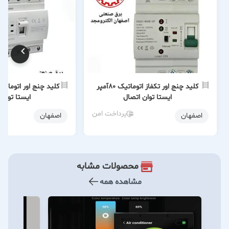
کلید چنج اور تکفاز اتوماتیک 80آمپر
ایستا توان اتصال
ایستا توان 
پرداخت امن
اصفهان
اصفهان
محصولات مشابه
مشاهده همه