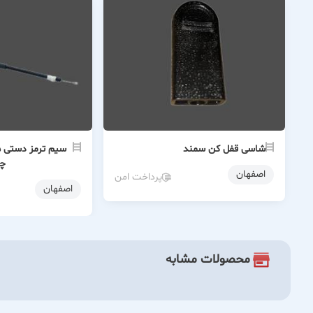
شاسی قفل کن سمند
چ
اصفهان
پرداخت امن
اصفهان
محصولات مشابه