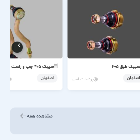
سیبک طبق ۴۰۵
سیبک ۴۰۵ چپ و راست
اصفهان
اصفهان
پرداخت امن
پردا
مشاهده همه