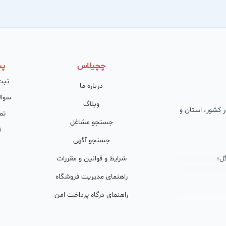
چچیلاس
پش
ثبت
درباره ما
سوال
وبلاگ
 در کشور، استان و
تم
جستجو مشاغل
ت
جستجو آگهی
ل؛
شرایط و قوانین و مقررات
راهنمای مدیریت فروشگاه
راهنمای درگاه پرداخت امن
ان پشتیبان