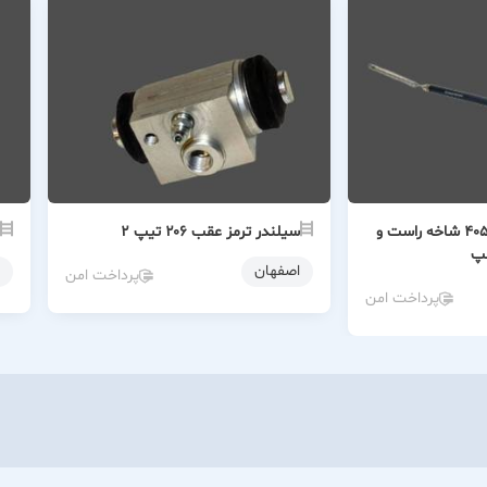
سیم ترمز دستی ۴۰۵ شاخه راست و
سیلندر ترمز عقب ۲۰۶ تیپ ۲
پ
اصفهان
پرداخت امن
پرداخت امن