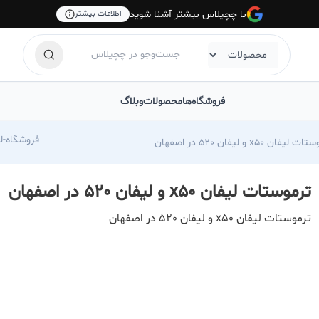
با چچیلاس بیشتر آشنا شوید
اطلاعات بیشتر
فروشگاه‌ها
محصولات
وبلاگ
com/foroshgah-jahangiri
 لیفان x50 و لیفان 520 در اصفهان
ترموستات لیفان x50 و لیفان 520 در اصفهان
ترموستات لیفان x50 و لیفان 520 در اصفهان