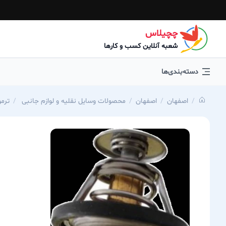
چچیلاس
شعبه آنلاین کسب و کارها
دسته‌بندی‌ها
اصفهان
اصفهان
محصولات وسایل نقلیه و لوازم جانبی
ترموستات