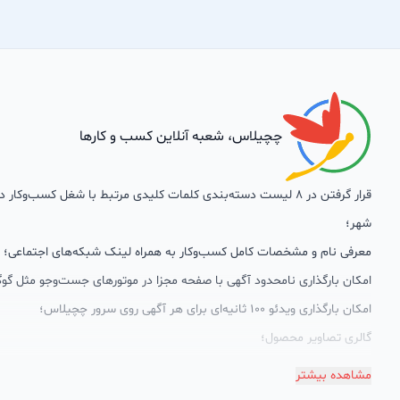
چچیلاس، شعبه آنلاین کسب و کارها
قرار گرفتن در 8 لیست دسته‌بندی کلمات کلیدی مرتبط با شغل کسب‌وکار
شهر؛
معرفی نام و مشخصات کامل کسب‌وکار به همراه لینک شبکه‌های اجتماعی؛
امکان بارگذاری نامحدود آگهی با صفحه مجزا در موتورهای جست‌وجو مثل گوگ
امکان بارگذاری ویدئو 100 ثانیه‌ای برای هر آگهی روی سرور چچیلاس؛
گالری تصاویر محصول؛
امکان دسته‌بندی آگهی‌ها
مشاهده بیشتر
پشتیبانی حرفه‌ای را هم به سبد خدماتش اضافه کرده است. چچیلاس با امک