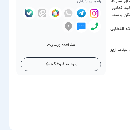
ای سال‌ها
راه های ارتباطی
ید نهایی،
ان برسد.
ک انتخابی
مشاهده وبسایت
 لینک زیر
ورود به فروشگاه