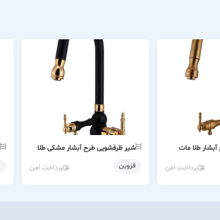
بشار طلا مات
شیر ظرفشویی طرح آبشار مشکی طلا
قزوین
پرداخت امن
پرداخت امن