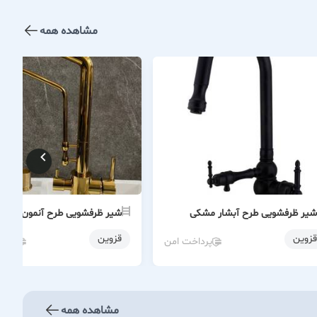
مشاهده همه
شیر ظرفشویی طرح آبشار مشکی
شیر ظرفشویی طرح آنمون طلایی
قزوین
قزوین
پرداخت امن
پردا
مشاهده همه