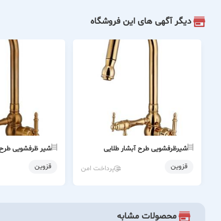
دیگر آگهی های این فروشگاه
شیرظرفشویی طرح آبشار طلایی
شیر ظرفشویی طرح آ
قزوین
قزوین
پرداخت امن
محصولات مشابه