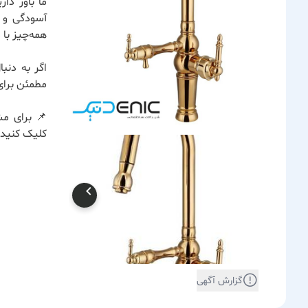
ما باور دا
آسودگی و ر
همه‌چیز با
اگر به دنب
مطمئن برای
📌 برای مش
کلیک کنید.
گزارش آگهی