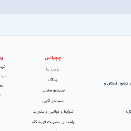
چچیلاس
پش
ثبت
درباره ما
سوال
وبلاگ
 در کشور، استان و
تم
جستجو مشاغل
ت
جستجو آگهی
ل؛
شرایط و قوانین و مقررات
راهنمای مدیریت فروشگاه