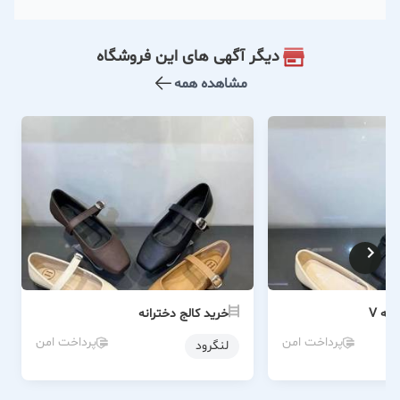
دیگر آگهی های این فروشگاه
مشاهده همه
نه V
خرید کالج دخترانه
پرداخت امن
پرداخت امن
لنگرود