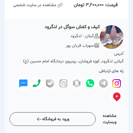
قیمت: 3,200,000
تومان
مشاهده در سایت شخصی
کیف و کفش سوگل در لنگرود
گیلان - لنگرود
سهراب قربان پور
آدرس
گیلان, لنگرود, کوزه فروشان، روبروی درمانگاه امام حسین (ع)
راه های ارتباطی
مشاهده
ورود به فروشگاه
وبسایت