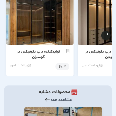
ی درب دکوفیکس در
تولیدکننده درب دکوفیکس در
بروجن
گچساران
پرداخت امن
پرداخت امن
شیراز
محصولات مشابه
مشاهده همه