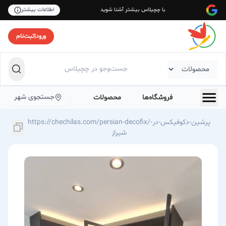
با چچیلاس بیشتر آشنا شوید
اطلاعات بیشتر
ورود
|
ثبت‌نام
جستجوی شهر
فروشگاه‌ها
محصولات
https://chechilas.com/persian-decofix/پرشین-دکوفیکس-در-
شیراز