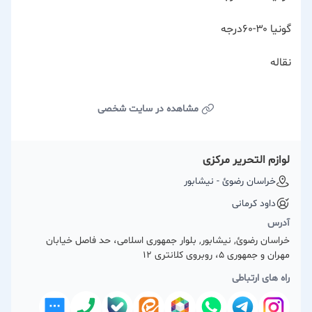
گونیا ۳۰-۶۰درجه
نقاله
مشاهده در سایت شخصی
لوازم التحریر مرکزی
خراسان رضوئ - نیشابور
داود کرمانی
آدرس
خراسان رضوئ, نیشابور, بلوار جمهوری اسلامی، حد فاصل خیابان
مهران و جمهوری 5، روبروی کلانتری ۱۲
راه های ارتباطی