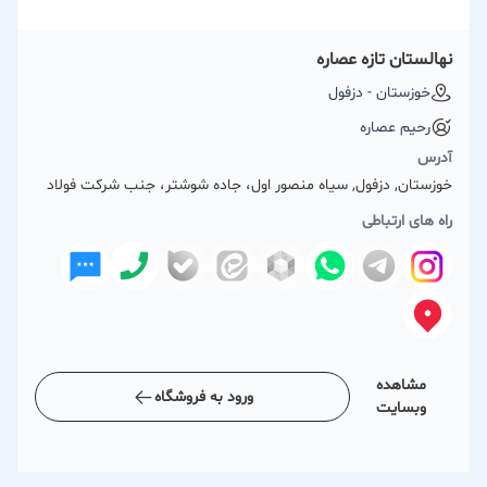
نهالستان تازه عصاره
خوزستان - دزفول
رحیم عصاره
آدرس
خوزستان, دزفول, سیاه منصور اول، جاده شوشتر، جنب شرکت فولاد
راه های ارتباطی
مشاهده
ورود به فروشگاه
وبسایت