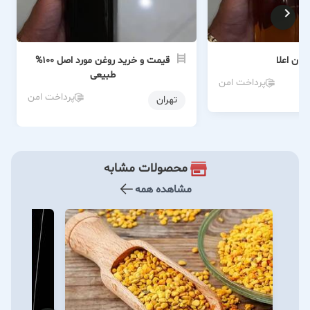
ران اعلا
قیمت و خرید روغن مورد اصل 100%
طبیعی
پرداخت امن
پرداخت امن
تهران
محصولات مشابه
مشاهده همه