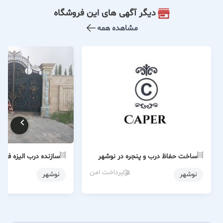
دیگر آگهی های این فروشگاه
مشاهده همه
ساخت حفاظ درب و پنجره در نوشهر
سازنده درب الیزه فرفو
پرداخت امن
نوشهر
نوشهر