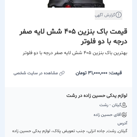
گزارش آگهی
قیمت باک بنزین 405 شش لایه صفر
درجه با دو فلوتر
بهترین باک بنزین 405 شش لایه صفر درجه با دو فلوتر
قیمت: 31,000,000
تومان
مشاهده در سایت شخصی
لوازم یدکی حسین زاده در رشت
گیلان - رشت
آقای حسین زاده
آدرس
گیلان, رشت, جاده انزلی، جنب تعویض پلاک، لوازم یدکی حسین زاده