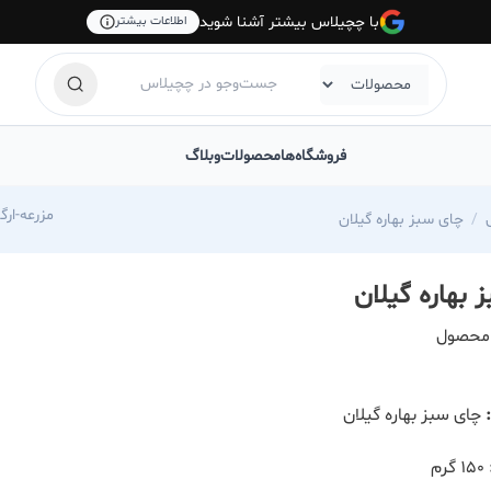
با چچیلاس بیشتر آشنا شوید
اطلاعات بیشتر
فروشگاه‌ها
محصولات
وبلاگ
.com/mazraemishin
چای سبز بهاره گیلان
 بهاره گیلان
محصول
چای سبز بهاره گیلان
۱۵۰ گرم