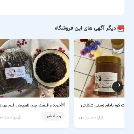
دیگر آگهی های این فروشگاه
 قیمت کره بادام زمینی شکلاتی
خرید و قیمت چای لاهیجان قلم بهاره
شهر
رضوانشهر
پرداخت امن
پرداخت ام