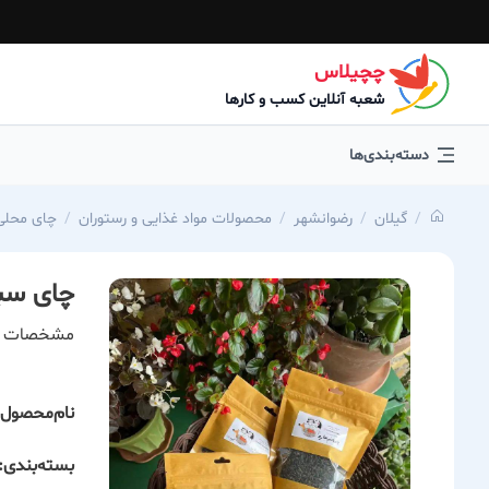
چچیلاس
شعبه آنلاین کسب و کارها
دسته‌بندی‌ها
گیلان
رضوانشهر
محصولات مواد غذایی و رستوران
چای محلی
چای سبز
مشخصات 
نام‌محصول:
بسته‌بندی: