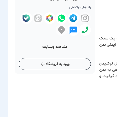
راه های ارتباطی
تن یک سبک
ایمنی بدن
مشاهده وبسایت
یل نوشیدن
ورود به فروشگاه
می به بدن
فظ کیفیت و