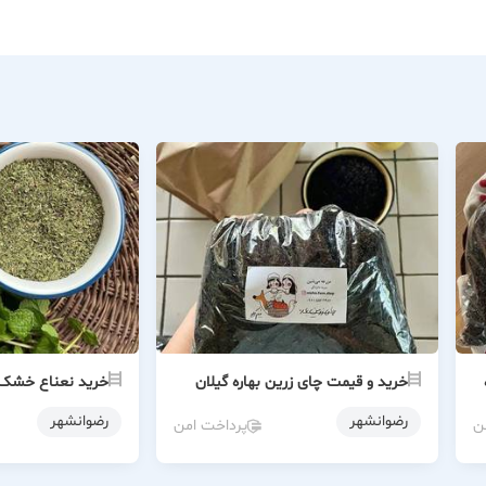
خرید و قیمت چای زرین بهاره گیلان
خرید نعناع خشک م
رضوانشهر
رضوانشهر
ن
پرداخت امن