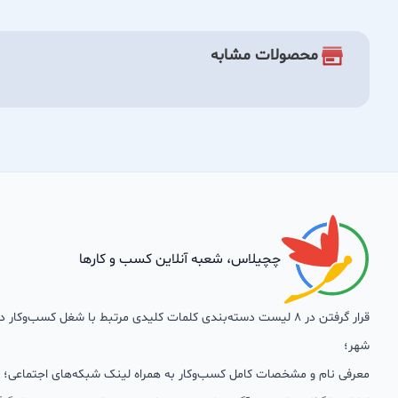
محصولات مشابه
چچیلاس، شعبه آنلاین کسب و کارها
قرار گرفتن در 8 لیست دسته‌بندی کلمات کلیدی مرتبط با شغل کسب‌وکار
شهر؛
معرفی نام و مشخصات کامل کسب‌وکار به همراه لینک شبکه‌های اجتماعی؛