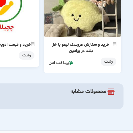
خرید و سفارش عروسک لیمو با خز
خرید و قیمت ادویه
بلند در ورامین
رشت
رشت
پرداخت امن
محصولات مشابه