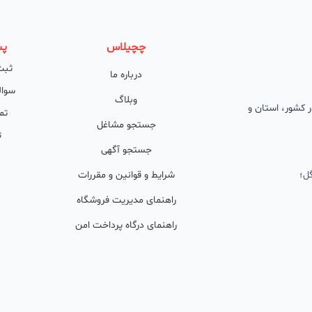
چچیلاس
پش
ثبت
درباره ما
سوال
وبلاگ
 در کشور، استان و
تم
جستجو مشاغل
ت
جستجو آگهی
ل؛
شرایط و قوانین و مقررات
راهنمای مدیریت فروشگاه
راهنمای درگاه پرداخت امن
ان پشتیبان
ولید محتوا و
ی فعال در