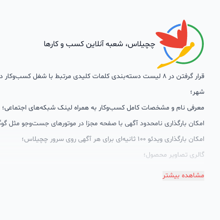
چچیلاس، شعبه آنلاین کسب و کارها
قرار گرفتن در 8 لیست دسته‌بندی کلمات کلیدی مرتبط با شغل کسب‌وکار
شهر؛
معرفی نام و مشخصات کامل کسب‌وکار به همراه لینک شبکه‌های اجتماعی؛
امکان بارگذاری نامحدود آگهی با صفحه مجزا در موتورهای جست‌وجو مثل گوگ
امکان بارگذاری ویدئو 100 ثانیه‌ای برای هر آگهی روی سرور چچیلاس؛
گالری تصاویر محصول؛
امکان دسته‌بندی آگهی‌ها
مشاهده بیشتر
پشتیبانی حرفه‌ای را هم به سبد خدماتش اضافه کرده است. چچیلاس با امک
اختصاصی به محض ورود هر کسب‌وکار، نظارت، تحلیل وکمک پشتیبان‌ها در ت
سئونویسی به کسب‌وکارها شرایط را طوری فراهم کرده که تا الان کسب‌وکارها