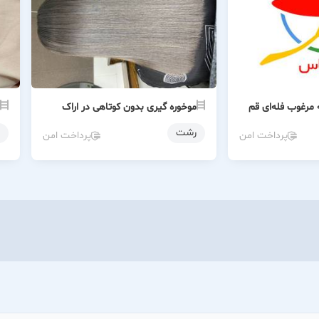
 مرغوب فله‌ای قم
موخوره گیری بدون کوتاهی در اراک
رشت
پرداخت امن
پرداخت امن