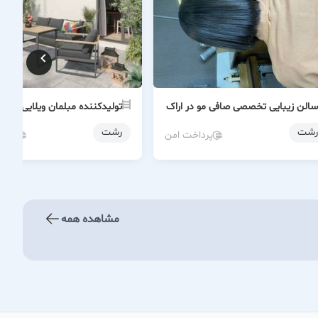
سالن زیبایی تخصصی صافی مو در اراک
تولیدکننده مبلمان ویلایی در 
رشت
رشت
پرداخت امن
پردا
مشاهده همه