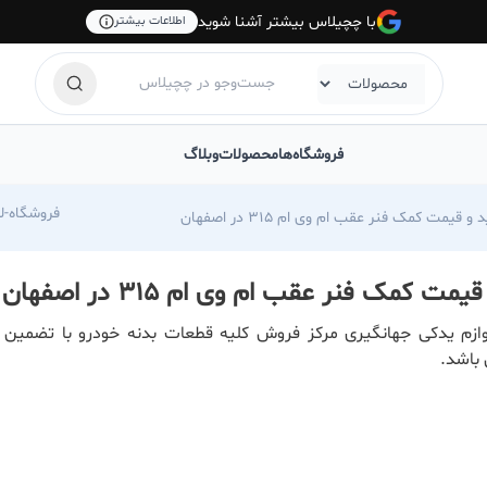
با چچیلاس بیشتر آشنا شوید
اطلاعات بیشتر
فروشگاه‌ها
محصولات
وبلاگ
com/foroshgah-jahangiri
و قیمت کمک فنر عقب ام وی ام ۳۱۵ در اصفهان
مت کمک فنر عقب ام وی ام ۳۱۵ در اصفهان
وازم یدکی جهانگیری مرکز فروش کلیه قطعات بدنه خودرو با تضمین 
باشد.