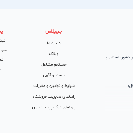
چچیلاس
پش
ثبت
درباره ما
سوال
وبلاگ
 در کشور، استان و
تم
جستجو مشاغل
ت
جستجو آگهی
ل؛
شرایط و قوانین و مقررات
راهنمای مدیریت فروشگاه
راهنمای درگاه پرداخت امن
ان پشتیبان