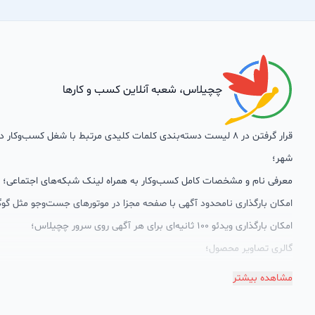
چچیلاس، شعبه آنلاین کسب و کارها
قرار گرفتن در 8 لیست دسته‌بندی کلمات کلیدی مرتبط با شغل کسب‌وکار
شهر؛
معرفی نام و مشخصات کامل کسب‌وکار به همراه لینک شبکه‌های اجتماعی؛
امکان بارگذاری نامحدود آگهی با صفحه مجزا در موتورهای جست‌وجو مثل گوگ
امکان بارگذاری ویدئو 100 ثانیه‌ای برای هر آگهی روی سرور چچیلاس؛
گالری تصاویر محصول؛
امکان دسته‌بندی آگهی‌ها
مشاهده بیشتر
پشتیبانی حرفه‌ای را هم به سبد خدماتش اضافه کرده است. چچیلاس با امک