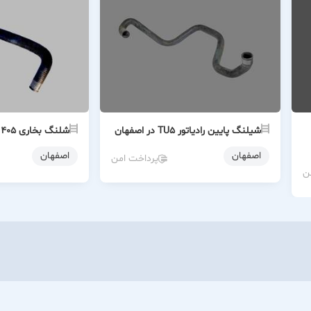
شیلنگ پایین رادیاتور TU5 در اصفهان
شلنگ بخاری ۴۰۵ ورودی کوتاه
اصفهان
اصفهان
پرداخت امن
ن