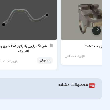
قسیم دنده ۴۰۵
شیلنگ پایین رادیاتور ۴۰۵ خاری و
کلاسیک
ن
پرداخت امن
اصفهان
پرداخت ام
محصولات مشابه