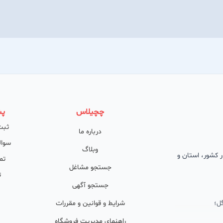
چچیلاس
پش
ثبت
درباره ما
سوال
وبلاگ
 در کشور، استان و
تم
جستجو مشاغل
ت
جستجو آگهی
ل؛
شرایط و قوانین و مقررات
راهنمای مدیریت فروشگاه