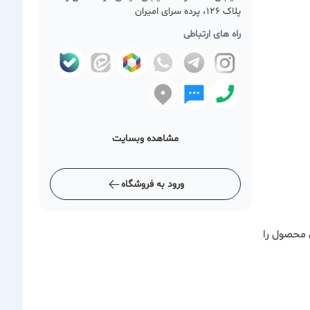
پلاک 126، پرده سرای امیران
راه های ارتباطی
مشاهده وبسایت
ورود به فروشگاه
 محصول را