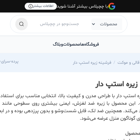
با چچیلاس بیشتر آشنا شوید
اطلاعات بیشتر
فروشگاه‌ها
محصولات
وبلاگ
s.com/pardesarayeamiran
الی و موکت
فرشینه زیره استپ دار
زیره استپ دار
ه استپ دار با طراحی مدرن و کیفیت بالا، انتخابی مناسب برای استفاده 
 این محصول با زیره ضد لغزش، ایمنی بیشتری روی سطوحی مانند 
می‌کند. همچنین ضد لک، قابل شست‌وشو و بدون پرزدهی بوده و در اب
ی گوناگون منزل عرضه می‌شود.
 محصول