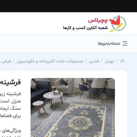
چچیلاس
شعبه آنلاین کسب و کارها
دسته‌بندی‌ها
تهران
قدس
محصولات خانه، آشپزخانه و دکوراسیون
فرش، ق
فرشینه 
فرشینه زیر
منزل است.
سنگ ایجاد 
برای فضاها
ویژگی‌های